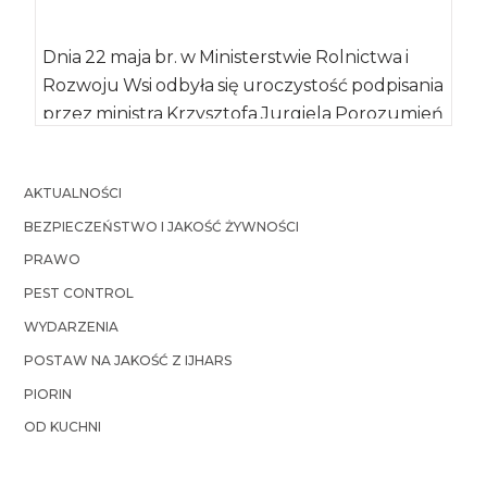
Dnia 22 maja br. w Ministerstwie Rolnictwa i
Rozwoju Wsi odbyła się uroczystość podpisania
przez ministra Krzysztofa Jurgiela Porozumień
w […]
AKTUALNOŚCI
BEZPIECZEŃSTWO I JAKOŚĆ ŻYWNOŚCI
PRAWO
PEST CONTROL
WYDARZENIA
POSTAW NA JAKOŚĆ Z IJHARS
PIORIN
OD KUCHNI