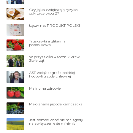
Czy jajka zwiększają ryzyko
cukrzycy typu 2?
Łączy nas PRODUKT POLSKI
Truskawki a glikemia
poposiłkowa
W przyszłości Rzecznik Praw
Zwierząt
ASF wciąż zagraża polskiej
hodowli trzody chlewnej
Maliny na zdrowie
Mało znana jagoda kamczacka
Jest pomoc, choć nie ma zgody
na zwiększenie de minimis