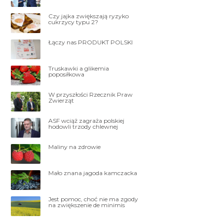
Czy jajka zwiększają ryzyko
cukrzycy typu 2?
Łączy nas PRODUKT POLSKI
Truskawki a glikemia
poposiłkowa
W przyszłości Rzecznik Praw
Zwierząt
ASF wciąż zagraża polskiej
hodowli trzody chlewnej
Maliny na zdrowie
Mało znana jagoda kamczacka
Jest pomoc, choć nie ma zgody
na zwiększenie de minimis