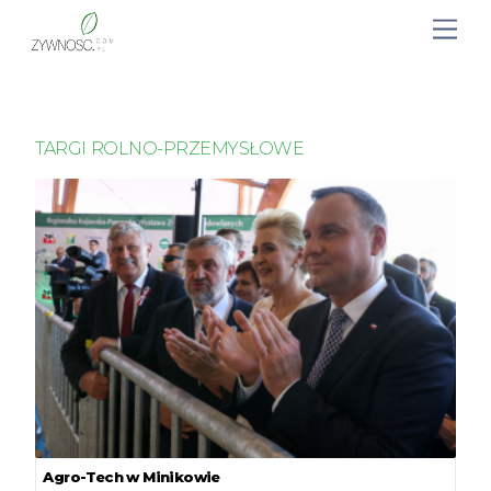
TARGI ROLNO-PRZEMYSŁOWE
Agro-Tech w Minikowie