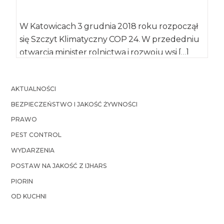
W Katowicach 3 grudnia 2018 roku rozpoczął
się Szczyt Klimatyczny COP 24. W przededniu
otwarcia minister rolnictwa i rozwoju wsi […]
AKTUALNOŚCI
BEZPIECZEŃSTWO I JAKOŚĆ ŻYWNOŚCI
PRAWO
PEST CONTROL
WYDARZENIA
POSTAW NA JAKOŚĆ Z IJHARS
PIORIN
OD KUCHNI