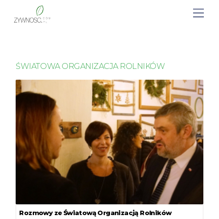
ŚWIATOWA ORGANIZACJA ROLNIKÓW
Rozmowy ze Światową Organizacją Rolników