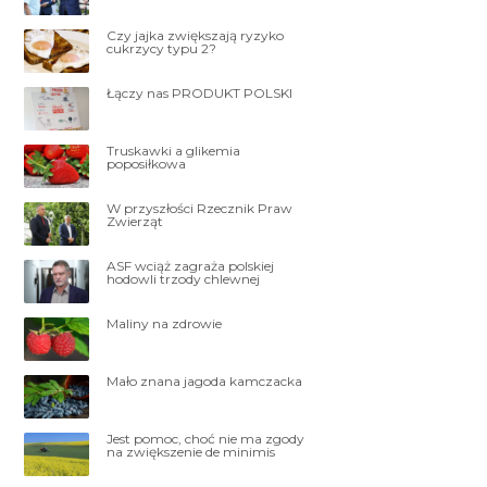
Czy jajka zwiększają ryzyko
cukrzycy typu 2?
Łączy nas PRODUKT POLSKI
Truskawki a glikemia
poposiłkowa
W przyszłości Rzecznik Praw
Zwierząt
ASF wciąż zagraża polskiej
hodowli trzody chlewnej
Maliny na zdrowie
Mało znana jagoda kamczacka
Jest pomoc, choć nie ma zgody
na zwiększenie de minimis