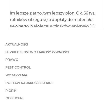
Im lepsze ziarno, tym lepszy plon. Ok. 66 tys.
rolników ubiega się o dopłaty do materiału
siewnego. Najwięcej wniosków wpłynęło […]
AKTUALNOŚCI
BEZPIECZEŃSTWO I JAKOŚĆ ŻYWNOŚCI
PRAWO
PEST CONTROL
WYDARZENIA
POSTAW NA JAKOŚĆ Z IJHARS
PIORIN
OD KUCHNI