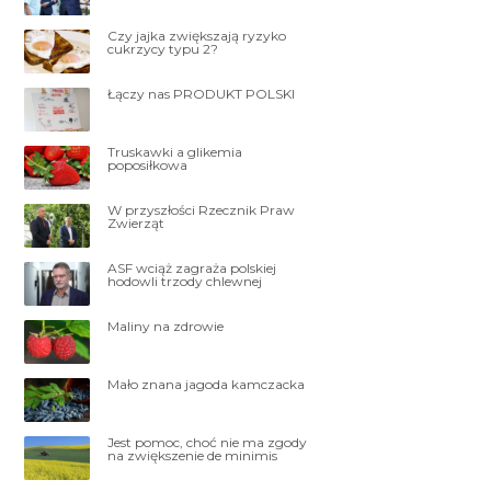
Czy jajka zwiększają ryzyko
cukrzycy typu 2?
Łączy nas PRODUKT POLSKI
Truskawki a glikemia
poposiłkowa
W przyszłości Rzecznik Praw
Zwierząt
ASF wciąż zagraża polskiej
hodowli trzody chlewnej
Maliny na zdrowie
Mało znana jagoda kamczacka
Jest pomoc, choć nie ma zgody
na zwiększenie de minimis