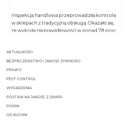
Inspekcja handlowa przeprowadziła kontrolę
w sklepach z tradycyjną obsługą. Okazało się,
że wykryła nieprawidłowości w ponad 78 proc.
z nich. […]
AKTUALNOŚCI
BEZPIECZEŃSTWO I JAKOŚĆ ŻYWNOŚCI
PRAWO
PEST CONTROL
WYDARZENIA
POSTAW NA JAKOŚĆ Z IJHARS
PIORIN
OD KUCHNI