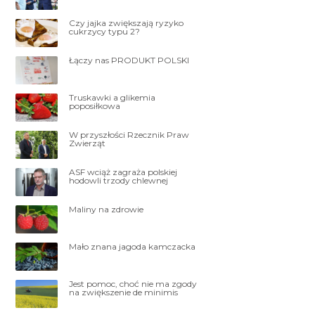
Czy jajka zwiększają ryzyko
cukrzycy typu 2?
Łączy nas PRODUKT POLSKI
Truskawki a glikemia
poposiłkowa
W przyszłości Rzecznik Praw
Zwierząt
ASF wciąż zagraża polskiej
hodowli trzody chlewnej
Maliny na zdrowie
Mało znana jagoda kamczacka
Jest pomoc, choć nie ma zgody
na zwiększenie de minimis