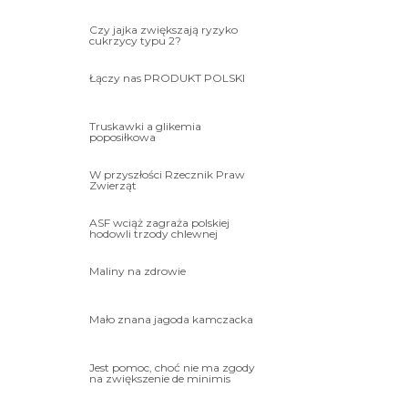
Czy jajka zwiększają ryzyko
cukrzycy typu 2?
Łączy nas PRODUKT POLSKI
Truskawki a glikemia
poposiłkowa
W przyszłości Rzecznik Praw
Zwierząt
ASF wciąż zagraża polskiej
hodowli trzody chlewnej
Maliny na zdrowie
Mało znana jagoda kamczacka
Jest pomoc, choć nie ma zgody
na zwiększenie de minimis