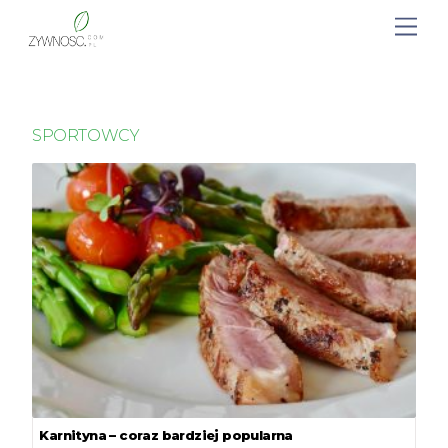
SPORTOWCY
Karnityna – coraz bardziej popularna