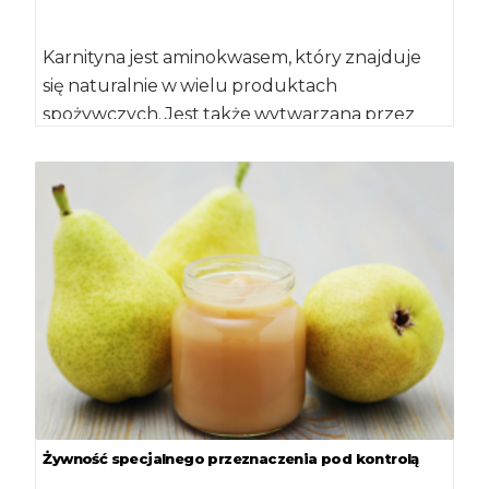
Karnityna jest aminokwasem, który znajduje
się naturalnie w wielu produktach
spożywczych. Jest także wytwarzana przez
organizm człowieka. Poznanie funkcji, jakie
karnityna […]
Żywność specjalnego przeznaczenia pod kontrolą