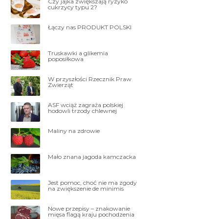
Czy jajka zwiększają ryzyko
cukrzycy typu 2?
Łączy nas PRODUKT POLSKI
Truskawki a glikemia
poposiłkowa
W przyszłości Rzecznik Praw
Zwierząt
ASF wciąż zagraża polskiej
hodowli trzody chlewnej
Maliny na zdrowie
Mało znana jagoda kamczacka
Jest pomoc, choć nie ma zgody
na zwiększenie de minimis
Nowe przepisy – znakowanie
mięsa flagą kraju pochodzenia