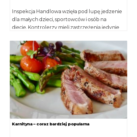
Inspekcja Handlowa wzięła pod lupę jedzenie
dla małych dzieci, sportowców i osób na
diecie. Kontrolerzy mieli zastrzeżenia jedynie
do 9,4 proc. […]
Karnityna – coraz bardziej popularna