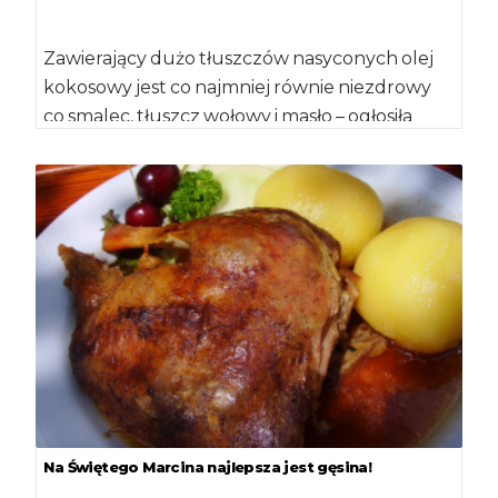
Zawierający dużo tłuszczów nasyconych olej
kokosowy jest co najmniej równie niezdrowy
co smalec, tłuszcz wołowy i masło – ogłosiła
American […]
Na Świętego Marcina najlepsza jest gęsina!