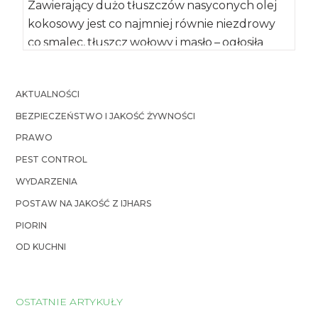
Zawierający dużo tłuszczów nasyconych olej
kokosowy jest co najmniej równie niezdrowy
co smalec, tłuszcz wołowy i masło – ogłosiła
American […]
AKTUALNOŚCI
BEZPIECZEŃSTWO I JAKOŚĆ ŻYWNOŚCI
PRAWO
PEST CONTROL
WYDARZENIA
POSTAW NA JAKOŚĆ Z IJHARS
PIORIN
OD KUCHNI
OSTATNIE ARTYKUŁY