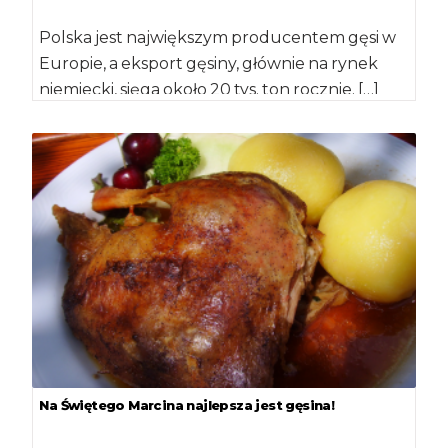
Polska jest największym producentem gęsi w
Europie, a eksport gęsiny, głównie na rynek
niemiecki, sięga około 20 tys. ton rocznie. […]
Na Świętego Marcina najlepsza jest gęsina!