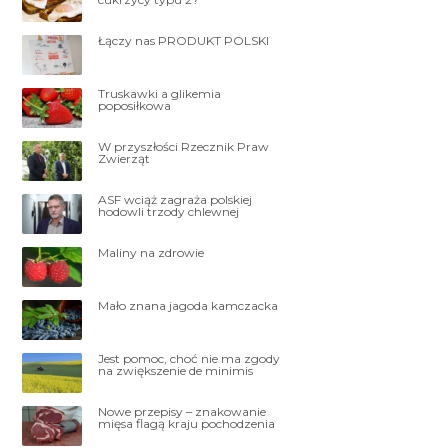
Łączy nas PRODUKT POLSKI
Truskawki a glikemia
poposiłkowa
W przyszłości Rzecznik Praw
Zwierząt
ASF wciąż zagraża polskiej
hodowli trzody chlewnej
Maliny na zdrowie
Mało znana jagoda kamczacka
Jest pomoc, choć nie ma zgody
na zwiększenie de minimis
Nowe przepisy – znakowanie
mięsa flagą kraju pochodzenia