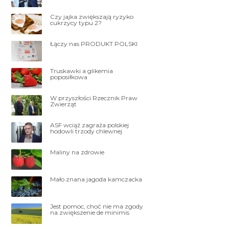
Czy jajka zwiększają ryzyko
cukrzycy typu 2?
Łączy nas PRODUKT POLSKI
Truskawki a glikemia
poposiłkowa
W przyszłości Rzecznik Praw
Zwierząt
ASF wciąż zagraża polskiej
hodowli trzody chlewnej
Maliny na zdrowie
Mało znana jagoda kamczacka
Jest pomoc, choć nie ma zgody
na zwiększenie de minimis