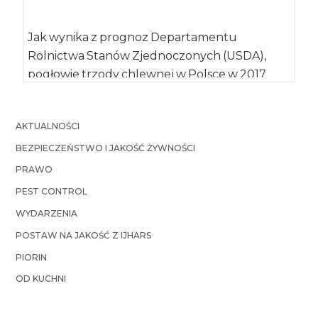
Jak wynika z prognoz Departamentu
Rolnictwa Stanów Zjednoczonych (USDA),
pogłowie trzody chlewnej w Polsce w 2017
roku, wzrośnie ogółem o […]
AKTUALNOŚCI
BEZPIECZEŃSTWO I JAKOŚĆ ŻYWNOŚCI
PRAWO
PEST CONTROL
WYDARZENIA
POSTAW NA JAKOŚĆ Z IJHARS
PIORIN
OD KUCHNI