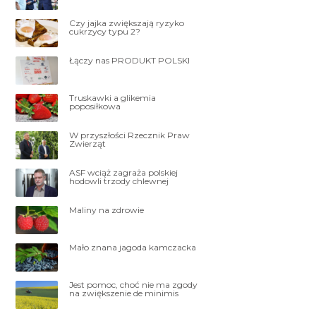
Czy jajka zwiększają ryzyko
cukrzycy typu 2?
Łączy nas PRODUKT POLSKI
Truskawki a glikemia
poposiłkowa
W przyszłości Rzecznik Praw
Zwierząt
ASF wciąż zagraża polskiej
hodowli trzody chlewnej
Maliny na zdrowie
Mało znana jagoda kamczacka
Jest pomoc, choć nie ma zgody
na zwiększenie de minimis