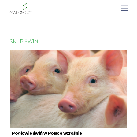
SKUP ŚWIŃ
Pogłowie świń w Polsce wzrośnie