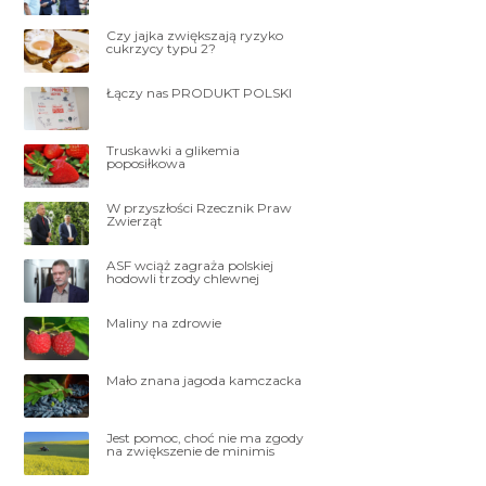
Czy jajka zwiększają ryzyko
cukrzycy typu 2?
Łączy nas PRODUKT POLSKI
Truskawki a glikemia
poposiłkowa
W przyszłości Rzecznik Praw
Zwierząt
ASF wciąż zagraża polskiej
hodowli trzody chlewnej
Maliny na zdrowie
Mało znana jagoda kamczacka
Jest pomoc, choć nie ma zgody
na zwiększenie de minimis