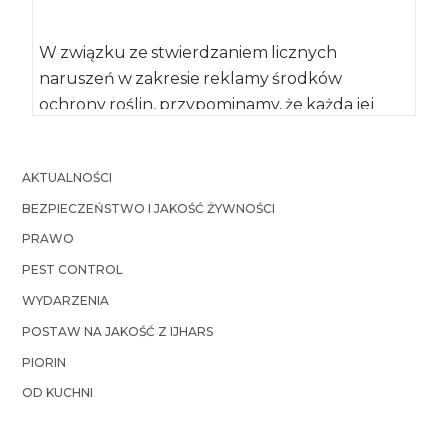
W związku ze stwierdzaniem licznych
naruszeń w zakresie reklamy środków
ochrony roślin, przypominamy, że każda jej
forma, w tym telewizyjna […]
AKTUALNOŚCI
BEZPIECZEŃSTWO I JAKOŚĆ ŻYWNOŚCI
PRAWO
PEST CONTROL
WYDARZENIA
POSTAW NA JAKOŚĆ Z IJHARS
PIORIN
OD KUCHNI