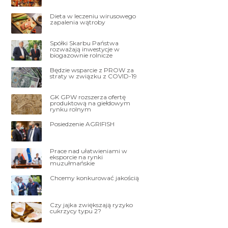
Dieta w leczeniu wirusowego
zapalenia wątroby
Spółki Skarbu Państwa
rozważają inwestycje w
biogazownie rolnicze
Będzie wsparcie z PROW za
straty w związku z COVID-19
GK GPW rozszerza ofertę
produktową na giełdowym
rynku rolnym
Posiedzenie AGRIFISH
Prace nad ułatwieniami w
eksporcie na rynki
muzułmańskie
Chcemy konkurować jakością
Czy jajka zwiększają ryzyko
cukrzycy typu 2?