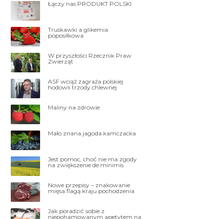
Łączy nas PRODUKT POLSKI
Truskawki a glikemia
poposiłkowa
W przyszłości Rzecznik Praw
Zwierząt
ASF wciąż zagraża polskiej
hodowli trzody chlewnej
Maliny na zdrowie
Mało znana jagoda kamczacka
Jest pomoc, choć nie ma zgody
na zwiększenie de minimis
Nowe przepisy – znakowanie
mięsa flagą kraju pochodzenia
Jak poradzić sobie z
niepohamowanym apetytem na