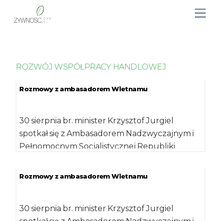
ROZWÓJ WSPÓŁPRACY HANDLOWEJ
Rozmowy z ambasadorem Wietnamu
30 sierpnia br. minister Krzysztof Jurgiel
spotkał się z Ambasadorem Nadzwyczajnym i
Pełnomocnym Socjalistycznej Republiki
Wietnamu panem Vu Dang Dung, […]
Rozmowy z ambasadorem Wietnamu
30 sierpnia br. minister Krzysztof Jurgiel