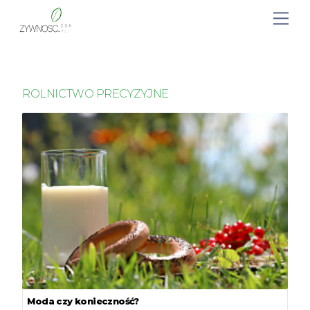
ROLNICTWO PRECYZYJNE
Moda czy konieczność?