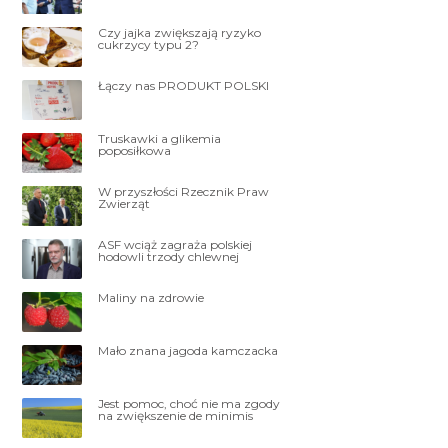
Czy jajka zwiększają ryzyko
cukrzycy typu 2?
Łączy nas PRODUKT POLSKI
Truskawki a glikemia
poposiłkowa
W przyszłości Rzecznik Praw
Zwierząt
ASF wciąż zagraża polskiej
hodowli trzody chlewnej
Maliny na zdrowie
Mało znana jagoda kamczacka
Jest pomoc, choć nie ma zgody
na zwiększenie de minimis