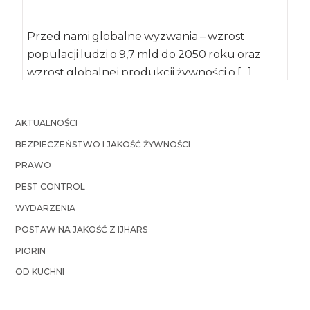
Przed nami globalne wyzwania – wzrost
populacji ludzi o 9,7 mld do 2050 roku oraz
wzrost globalnej produkcji żywności o […]
AKTUALNOŚCI
BEZPIECZEŃSTWO I JAKOŚĆ ŻYWNOŚCI
PRAWO
PEST CONTROL
WYDARZENIA
POSTAW NA JAKOŚĆ Z IJHARS
PIORIN
OD KUCHNI