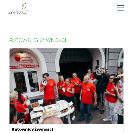
RATOWNICY ŻYWNOŚCI
Ratownicy żywności