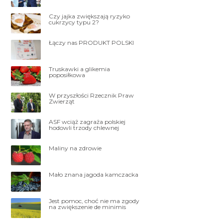
Czy jajka zwiększają ryzyko
cukrzycy typu 2?
Łączy nas PRODUKT POLSKI
Truskawki a glikemia
poposiłkowa
W przyszłości Rzecznik Praw
Zwierząt
ASF wciąż zagraża polskiej
hodowli trzody chlewnej
Maliny na zdrowie
Mało znana jagoda kamczacka
Jest pomoc, choć nie ma zgody
na zwiększenie de minimis