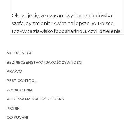
Okazuje się, że czasami wystarcza lodówka i
szafa, by zmieniać świat na lepsze. W Polsce
rozkwita zjawisko foodsharingu, czyli dzielenia
się […]
AKTUALNOŚCI
BEZPIECZEŃSTWO I JAKOŚĆ ŻYWNOŚCI
PRAWO
PEST CONTROL
WYDARZENIA
POSTAW NA JAKOŚĆ Z IJHARS
PIORIN
OD KUCHNI