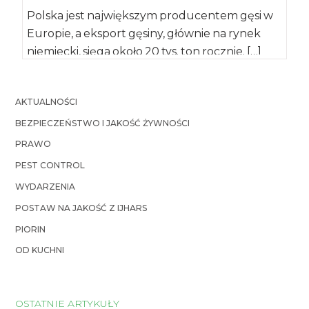
Polska jest największym producentem gęsi w
Europie, a eksport gęsiny, głównie na rynek
niemiecki, sięga około 20 tys. ton rocznie. […]
AKTUALNOŚCI
BEZPIECZEŃSTWO I JAKOŚĆ ŻYWNOŚCI
PRAWO
PEST CONTROL
WYDARZENIA
POSTAW NA JAKOŚĆ Z IJHARS
PIORIN
OD KUCHNI
OSTATNIE ARTYKUŁY