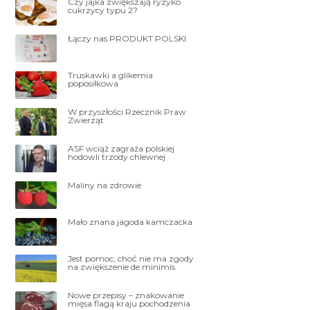
Czy jajka zwiększają ryzyko
cukrzycy typu 2?
Łączy nas PRODUKT POLSKI
Truskawki a glikemia
poposiłkowa
W przyszłości Rzecznik Praw
Zwierząt
ASF wciąż zagraża polskiej
hodowli trzody chlewnej
Maliny na zdrowie
Mało znana jagoda kamczacka
Jest pomoc, choć nie ma zgody
na zwiększenie de minimis
Nowe przepisy – znakowanie
mięsa flagą kraju pochodzenia