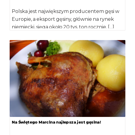
Polska jest największym producentem gęsi w
Europie, a eksport gęsiny, głównie na rynek
niemiecki, sięga około 20 tys. ton rocznie. […]
Na Świętego Marcina najlepsza jest gęsina!