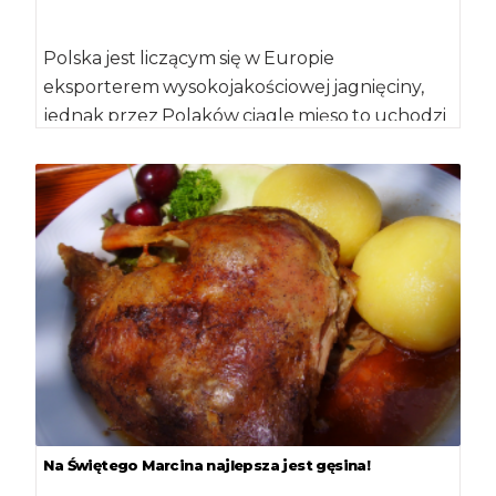
Polska jest liczącym się w Europie
eksporterem wysokojakościowej jagnięciny,
jednak przez Polaków ciągle mięso to uchodzi
za rarytas. Według najnowszych […]
Na Świętego Marcina najlepsza jest gęsina!