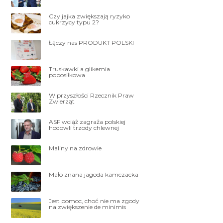
Czy jajka zwiększają ryzyko
cukrzycy typu 2?
Łączy nas PRODUKT POLSKI
Truskawki a glikemia
poposiłkowa
W przyszłości Rzecznik Praw
Zwierząt
ASF wciąż zagraża polskiej
hodowli trzody chlewnej
Maliny na zdrowie
Mało znana jagoda kamczacka
Jest pomoc, choć nie ma zgody
na zwiększenie de minimis