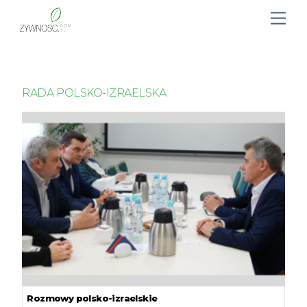
RADA POLSKO-IZRAELSKA
Rozmowy polsko-izraelskie