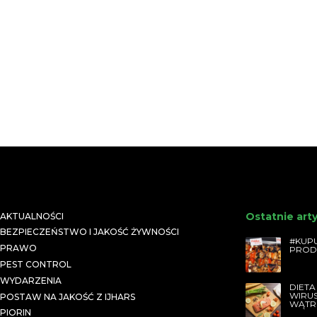
Ostatnie art
AKTUALNOŚCI
BEZPIECZEŃSTWO I JAKOŚĆ ŻYWNOŚCI
#KUPU
PRAWO
PROD
PEST CONTROL
WYDARZENIA
DIETA
WIRU
POSTAW NA JAKOŚĆ Z IJHARS
WĄTR
PIORIN