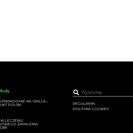
ykuły
JŚWIADOMIE NA GRILLA –
REGULAMIN
UKT POLSKI
POLITYKA COOKIES
 W LECZENIU
SOWEGO ZAPALENIA
OBY