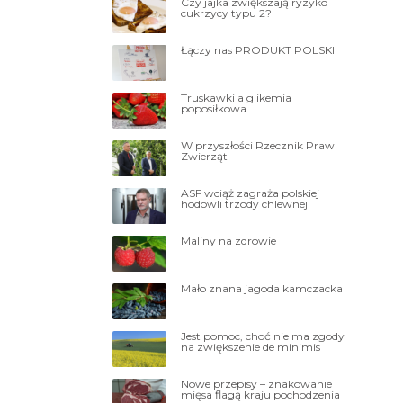
Czy jajka zwiększają ryzyko
cukrzycy typu 2?
Łączy nas PRODUKT POLSKI
Truskawki a glikemia
poposiłkowa
W przyszłości Rzecznik Praw
Zwierząt
ASF wciąż zagraża polskiej
hodowli trzody chlewnej
Maliny na zdrowie
Mało znana jagoda kamczacka
Jest pomoc, choć nie ma zgody
na zwiększenie de minimis
Nowe przepisy – znakowanie
mięsa flagą kraju pochodzenia