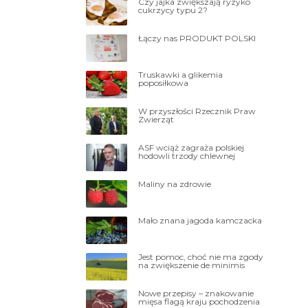
Czy jajka zwiększają ryzyko
cukrzycy typu 2?
Łączy nas PRODUKT POLSKI
Truskawki a glikemia
poposiłkowa
W przyszłości Rzecznik Praw
Zwierząt
ASF wciąż zagraża polskiej
hodowli trzody chlewnej
Maliny na zdrowie
Mało znana jagoda kamczacka
Jest pomoc, choć nie ma zgody
na zwiększenie de minimis
Nowe przepisy – znakowanie
mięsa flagą kraju pochodzenia