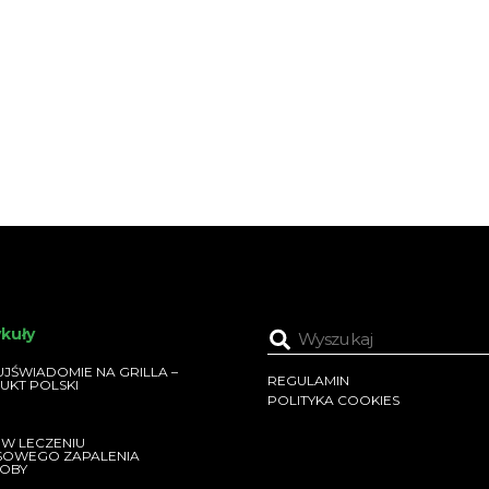
ykuły
JŚWIADOMIE NA GRILLA –
REGULAMIN
UKT POLSKI
POLITYKA COOKIES
 W LECZENIU
SOWEGO ZAPALENIA
OBY