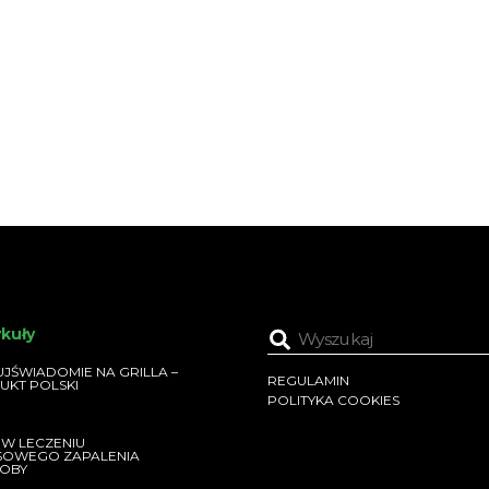
ykuły
JŚWIADOMIE NA GRILLA –
REGULAMIN
UKT POLSKI
POLITYKA COOKIES
 W LECZENIU
SOWEGO ZAPALENIA
OBY