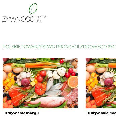
POLSKIE TOWARZYSTWO PROMOCJI ZDROWEGO ŻYCI
Odżywianie mózgu
Odżywianie mó