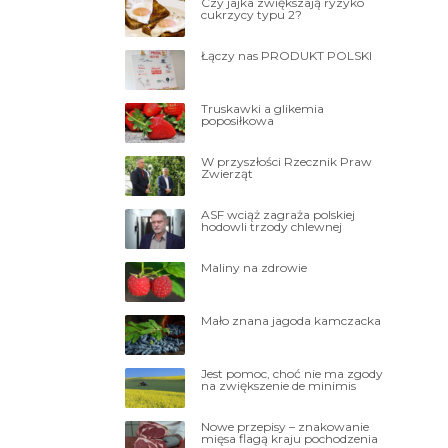
Czy jajka zwiększają ryzyko
cukrzycy typu 2?
Łączy nas PRODUKT POLSKI
Truskawki a glikemia
poposiłkowa
W przyszłości Rzecznik Praw
Zwierząt
ASF wciąż zagraża polskiej
hodowli trzody chlewnej
Maliny na zdrowie
Mało znana jagoda kamczacka
Jest pomoc, choć nie ma zgody
na zwiększenie de minimis
Nowe przepisy – znakowanie
mięsa flagą kraju pochodzenia