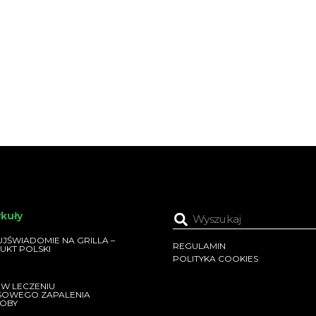
ykuły
JŚWIADOMIE NA GRILLA –
REGULAMIN
UKT POLSKI
POLITYKA COOKIES
 W LECZENIU
SOWEGO ZAPALENIA
OBY