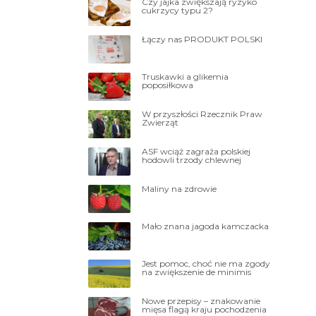
Czy jajka zwiększają ryzyko
cukrzycy typu 2?
Łączy nas PRODUKT POLSKI
Truskawki a glikemia
poposiłkowa
W przyszłości Rzecznik Praw
Zwierząt
ASF wciąż zagraża polskiej
hodowli trzody chlewnej
Maliny na zdrowie
Mało znana jagoda kamczacka
Jest pomoc, choć nie ma zgody
na zwiększenie de minimis
Nowe przepisy – znakowanie
mięsa flagą kraju pochodzenia