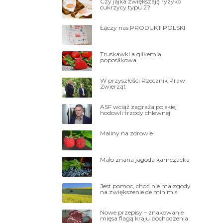
Czy jajka zwiększają ryzyko
cukrzycy typu 2?
Łączy nas PRODUKT POLSKI
Truskawki a glikemia
poposiłkowa
W przyszłości Rzecznik Praw
Zwierząt
ASF wciąż zagraża polskiej
hodowli trzody chlewnej
Maliny na zdrowie
Mało znana jagoda kamczacka
Jest pomoc, choć nie ma zgody
na zwiększenie de minimis
Nowe przepisy – znakowanie
mięsa flagą kraju pochodzenia