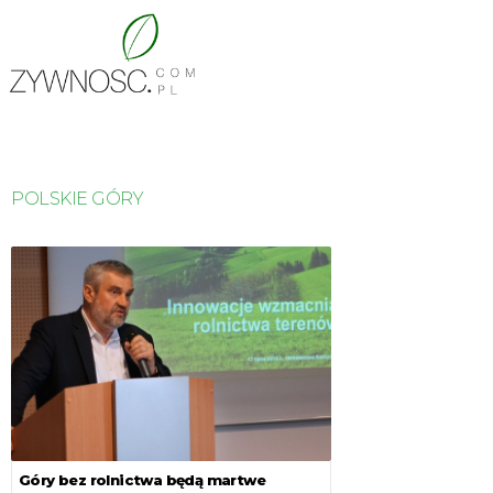
POLSKIE GÓRY
Góry bez rolnictwa będą martwe