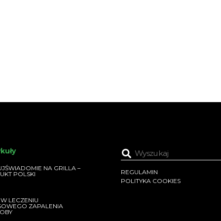
ykuły
JŚWIADOMIE NA GRILLA –
REGULAMIN
UKT POLSKI
POLITYKA COOKIES
 W LECZENIU
SOWEGO ZAPALENIA
OBY