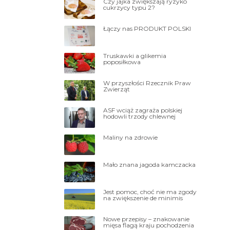
Czy jajka zwiększają ryzyko
cukrzycy typu 2?
Łączy nas PRODUKT POLSKI
Truskawki a glikemia
poposiłkowa
W przyszłości Rzecznik Praw
Zwierząt
ASF wciąż zagraża polskiej
hodowli trzody chlewnej
Maliny na zdrowie
Mało znana jagoda kamczacka
Jest pomoc, choć nie ma zgody
na zwiększenie de minimis
Nowe przepisy – znakowanie
mięsa flagą kraju pochodzenia