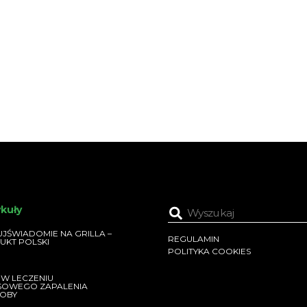
ykuły
JŚWIADOMIE NA GRILLA –
REGULAMIN
UKT POLSKI
POLITYKA COOKIES
 W LECZENIU
SOWEGO ZAPALENIA
OBY