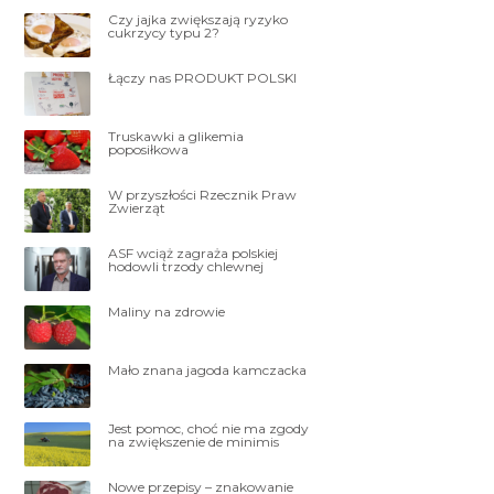
Czy jajka zwiększają ryzyko
cukrzycy typu 2?
Łączy nas PRODUKT POLSKI
Truskawki a glikemia
poposiłkowa
W przyszłości Rzecznik Praw
Zwierząt
ASF wciąż zagraża polskiej
hodowli trzody chlewnej
Maliny na zdrowie
Mało znana jagoda kamczacka
Jest pomoc, choć nie ma zgody
na zwiększenie de minimis
Nowe przepisy – znakowanie