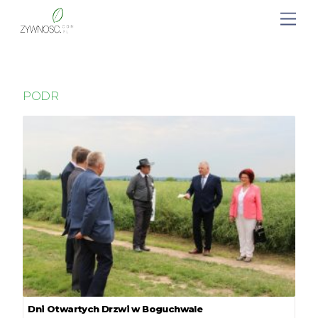
PODR
Dni Otwartych Drzwi w Boguchwale