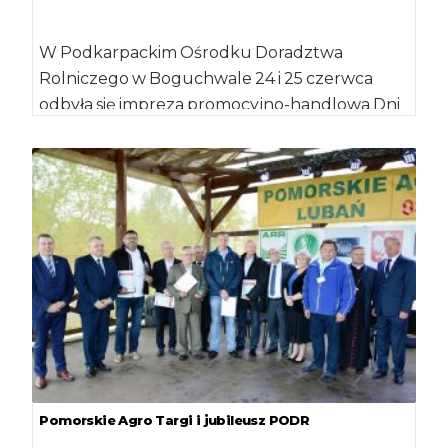
W Podkarpackim Ośrodku Doradztwa
Rolniczego w Boguchwale 24 i 25 czerwca
odbyła się impreza promocyjno-handlowa Dni
Otwartych Drzwi połączona z […]
Pomorskie Agro Targi i jubileusz PODR