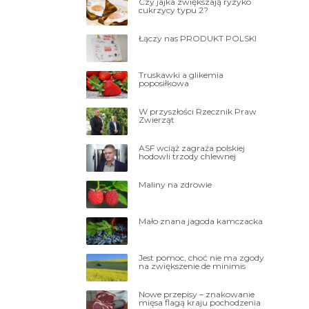
Czy jajka zwiększają ryzyko
cukrzycy typu 2?
Łączy nas PRODUKT POLSKI
Truskawki a glikemia
poposiłkowa
W przyszłości Rzecznik Praw
Zwierząt
ASF wciąż zagraża polskiej
hodowli trzody chlewnej
Maliny na zdrowie
Mało znana jagoda kamczacka
Jest pomoc, choć nie ma zgody
na zwiększenie de minimis
Nowe przepisy – znakowanie
mięsa flagą kraju pochodzenia