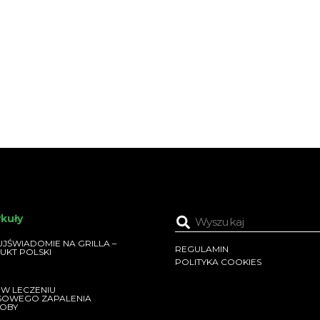
ykuły
JŚWIADOMIE NA GRILLA –
REGULAMIN
UKT POLSKI
POLITYKA COOKIES
 W LECZENIU
SOWEGO ZAPALENIA
OBY