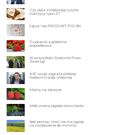
Czy jajka zwiększają ryzyko
cukrzycy typu 2?
Łączy nas PRODUKT POLSKI
Truskawki a glikemia
poposiłkowa
W przyszłości Rzecznik Praw
Zwierząt
ASF wciąż zagraża polskiej
hodowli trzody chlewnej
Maliny na zdrowie
Mało znana jagoda kamczacka
Jest pomoc, choć nie ma zgody
na zwiększenie de minimis