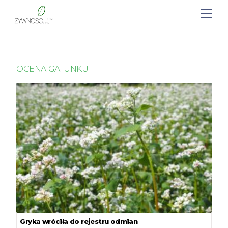
OCENA GATUNKU
Gryka wróciła do rejestru odmian