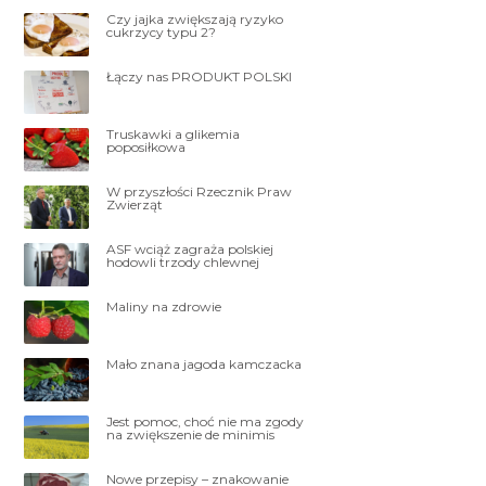
Czy jajka zwiększają ryzyko
cukrzycy typu 2?
Łączy nas PRODUKT POLSKI
Truskawki a glikemia
poposiłkowa
W przyszłości Rzecznik Praw
Zwierząt
ASF wciąż zagraża polskiej
hodowli trzody chlewnej
Maliny na zdrowie
Mało znana jagoda kamczacka
Jest pomoc, choć nie ma zgody
na zwiększenie de minimis
Nowe przepisy – znakowanie