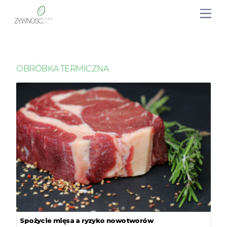
OBRÓBKA TERMICZNA
Spożycie mięsa a ryzyko nowotworów