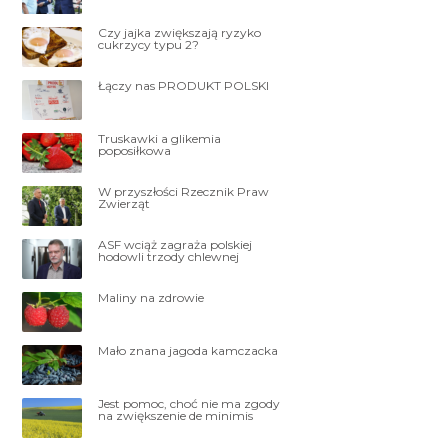
Czy jajka zwiększają ryzyko
cukrzycy typu 2?
Łączy nas PRODUKT POLSKI
Truskawki a glikemia
poposiłkowa
W przyszłości Rzecznik Praw
Zwierząt
ASF wciąż zagraża polskiej
hodowli trzody chlewnej
Maliny na zdrowie
Mało znana jagoda kamczacka
Jest pomoc, choć nie ma zgody
na zwiększenie de minimis