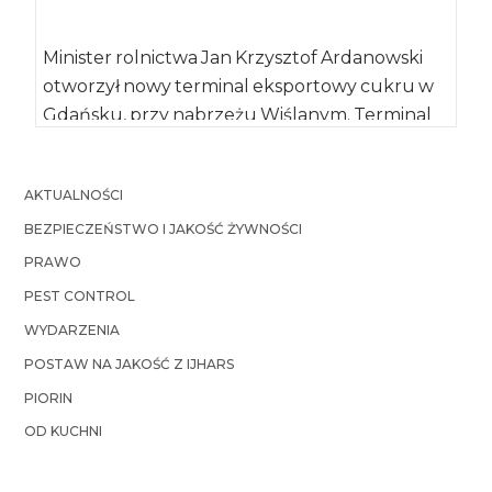
Minister rolnictwa Jan Krzysztof Ardanowski
otworzył nowy terminal eksportowy cukru w
Gdańsku, przy nabrzeżu Wiślanym. Terminal
ten pozwala transportować cukier […]
AKTUALNOŚCI
BEZPIECZEŃSTWO I JAKOŚĆ ŻYWNOŚCI
PRAWO
PEST CONTROL
WYDARZENIA
POSTAW NA JAKOŚĆ Z IJHARS
PIORIN
OD KUCHNI