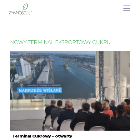
NOWY TERMINAL EKSPORTOWY CUKRU
Terminal Cukrowy – otwarty