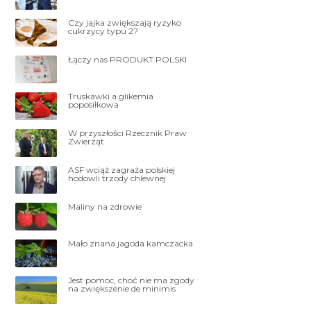
Czy jajka zwiększają ryzyko
cukrzycy typu 2?
Łączy nas PRODUKT POLSKI
Truskawki a glikemia
poposiłkowa
W przyszłości Rzecznik Praw
Zwierząt
ASF wciąż zagraża polskiej
hodowli trzody chlewnej
Maliny na zdrowie
Mało znana jagoda kamczacka
Jest pomoc, choć nie ma zgody
na zwiększenie de minimis