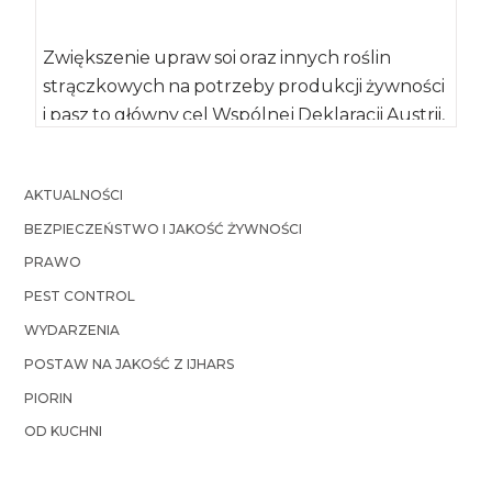
Zwiększenie upraw soi oraz innych roślin
strączkowych na potrzeby produkcji żywności
i pasz to główny cel Wspólnej Deklaracji Austrii,
Chorwacji, […]
AKTUALNOŚCI
BEZPIECZEŃSTWO I JAKOŚĆ ŻYWNOŚCI
PRAWO
PEST CONTROL
WYDARZENIA
POSTAW NA JAKOŚĆ Z IJHARS
PIORIN
OD KUCHNI