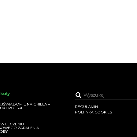
ykuły
JŚWIADOMIE NA GRILLA –
REGULAMIN
UKT POLSKI
POLITYKA COOKIES
 W LECZENIU
SOWEGO ZAPALENIA
OBY