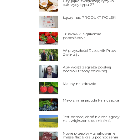
Czy jajka zwiększają ryzyko
cukrzycy typu 2?
Łączy nas PRODUKT POLSKI
Truskawki a glikemia
poposiłkowa
W przyszłości Rzecznik Praw
Zwierząt
ASF wciąż zagraża polskiej
hodowli trzody chlewnej
Maliny na zdrowie
Mało znana jagoda kamczacka
Jest pomoc, choć nie ma zgody
na zwiększenie de minimis
Nowe przepisy – znakowanie
mięsa flagą kraju pochodzenia