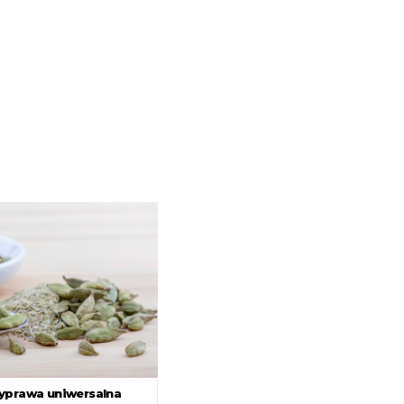
yprawa uniwersalna