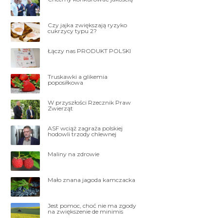
Czy jajka zwiększają ryzyko
cukrzycy typu 2?
Łączy nas PRODUKT POLSKI
Truskawki a glikemia
poposiłkowa
W przyszłości Rzecznik Praw
Zwierząt
ASF wciąż zagraża polskiej
hodowli trzody chlewnej
Maliny na zdrowie
Mało znana jagoda kamczacka
Jest pomoc, choć nie ma zgody
na zwiększenie de minimis