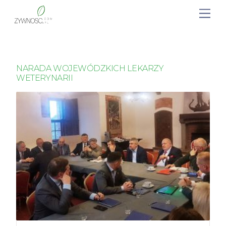
NARADA WOJEWÓDZKICH LEKARZY
WETERYNARII