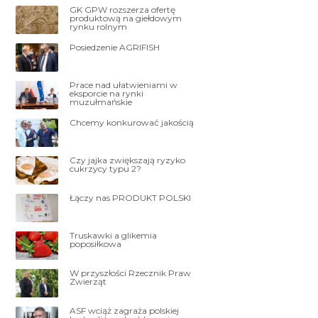
GK GPW rozszerza ofertę
produktową na giełdowym
rynku rolnym
Posiedzenie AGRIFISH
Prace nad ułatwieniami w
eksporcie na rynki
muzułmańskie
Chcemy konkurować jakością
Czy jajka zwiększają ryzyko
cukrzycy typu 2?
Łączy nas PRODUKT POLSKI
Truskawki a glikemia
poposiłkowa
W przyszłości Rzecznik Praw
Zwierząt
ASF wciąż zagraża polskiej