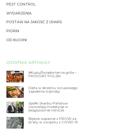
PEST CONTROL
WYDARZENIA
POSTAW NA JAKOŚĆ Z IJHARS
PIORIN
OD KUCHNI
OSTATNIE ARTYKUŁY
#KupujŚwiadomie na grilla –
PRODUKT POLSKI
Dieta w leczeniu wirusowego
zapalenia wątroby
Spółki Skarbu Państwa
rozważają inwestycje w
biogazownie rolnicze
Będzie wsparcie z PROW za
straty w związku z COVID-19