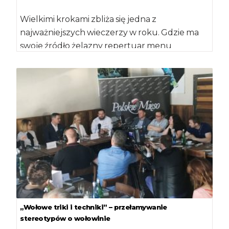
Wielkimi krokami zbliża się jedna z
najważniejszych wieczerzy w roku. Gdzie ma
swoje źródło żelazny repertuar menu
świątecznego i jak […]
„Wołowe triki i techniki” – przełamywanie
stereotypów o wołowinie