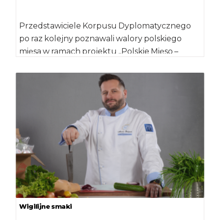
Przedstawiciele Korpusu Dyplomatycznego
po raz kolejny poznawali walory polskiego
mięsa w ramach projektu ,,Polskie Mięso –
Ambrozja Smaku”, realizowanego przez
Związek […]
Wigilijne smaki