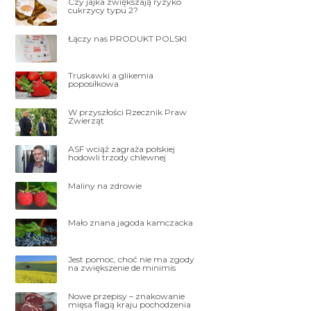
Czy jajka zwiększają ryzyko
cukrzycy typu 2?
Łączy nas PRODUKT POLSKI
Truskawki a glikemia
poposiłkowa
W przyszłości Rzecznik Praw
Zwierząt
ASF wciąż zagraża polskiej
hodowli trzody chlewnej
Maliny na zdrowie
Mało znana jagoda kamczacka
Jest pomoc, choć nie ma zgody
na zwiększenie de minimis
Nowe przepisy – znakowanie
mięsa flagą kraju pochodzenia