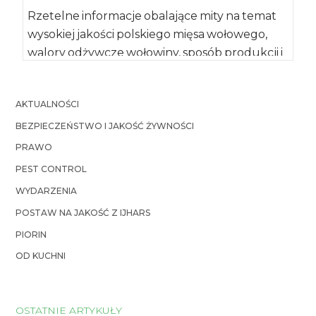
Rzetelne informacje obalające mity na temat
wysokiej jakości polskiego mięsa wołowego,
walory odżywcze wołowiny, sposób produkcji i
hodowli krów oraz […]
AKTUALNOŚCI
BEZPIECZEŃSTWO I JAKOŚĆ ŻYWNOŚCI
PRAWO
PEST CONTROL
WYDARZENIA
POSTAW NA JAKOŚĆ Z IJHARS
PIORIN
OD KUCHNI
OSTATNIE ARTYKUŁY