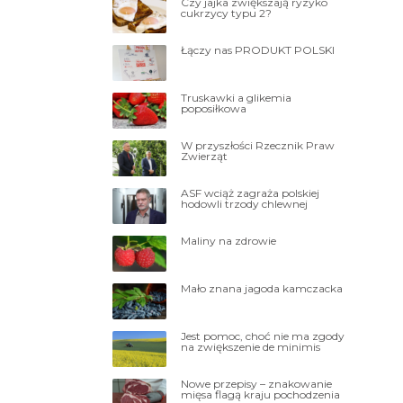
Czy jajka zwiększają ryzyko
cukrzycy typu 2?
Łączy nas PRODUKT POLSKI
Truskawki a glikemia
poposiłkowa
W przyszłości Rzecznik Praw
Zwierząt
ASF wciąż zagraża polskiej
hodowli trzody chlewnej
Maliny na zdrowie
Mało znana jagoda kamczacka
Jest pomoc, choć nie ma zgody
na zwiększenie de minimis
Nowe przepisy – znakowanie
mięsa flagą kraju pochodzenia