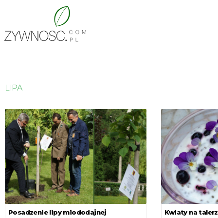
LIPA
Posadzenie lipy miododajnej
Kwiaty na taler