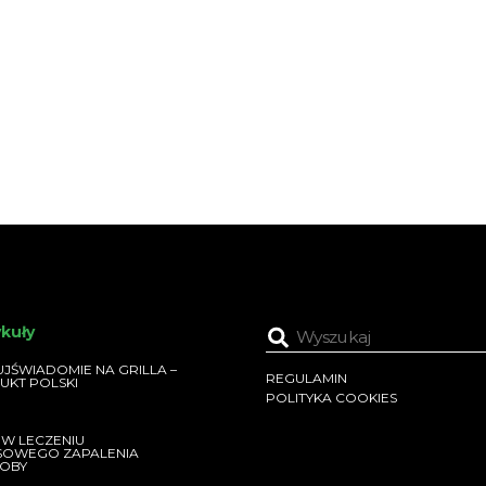
ykuły
JŚWIADOMIE NA GRILLA –
REGULAMIN
UKT POLSKI
POLITYKA COOKIES
 W LECZENIU
SOWEGO ZAPALENIA
OBY