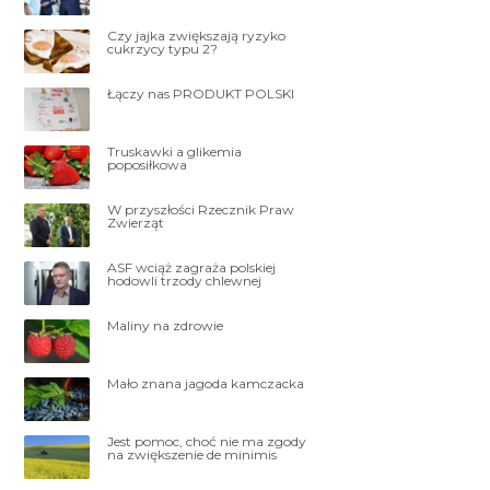
Czy jajka zwiększają ryzyko
cukrzycy typu 2?
Łączy nas PRODUKT POLSKI
Truskawki a glikemia
poposiłkowa
W przyszłości Rzecznik Praw
Zwierząt
ASF wciąż zagraża polskiej
hodowli trzody chlewnej
Maliny na zdrowie
Mało znana jagoda kamczacka
Jest pomoc, choć nie ma zgody
na zwiększenie de minimis