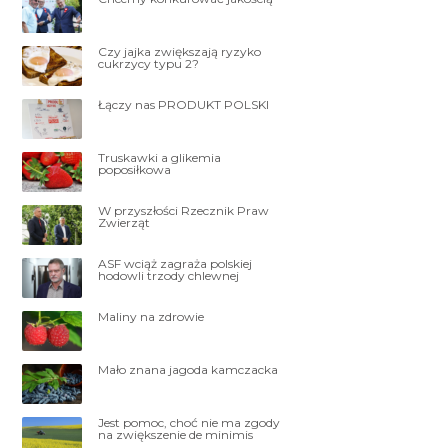
Czy jajka zwiększają ryzyko
cukrzycy typu 2?
Łączy nas PRODUKT POLSKI
Truskawki a glikemia
poposiłkowa
W przyszłości Rzecznik Praw
Zwierząt
ASF wciąż zagraża polskiej
hodowli trzody chlewnej
Maliny na zdrowie
Mało znana jagoda kamczacka
Jest pomoc, choć nie ma zgody
na zwiększenie de minimis