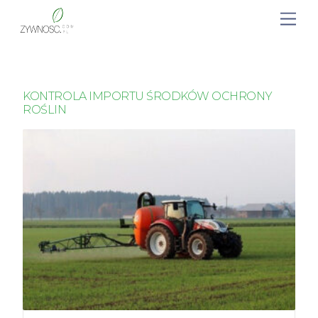
KONTROLA IMPORTU ŚRODKÓW OCHRONY
ROŚLIN