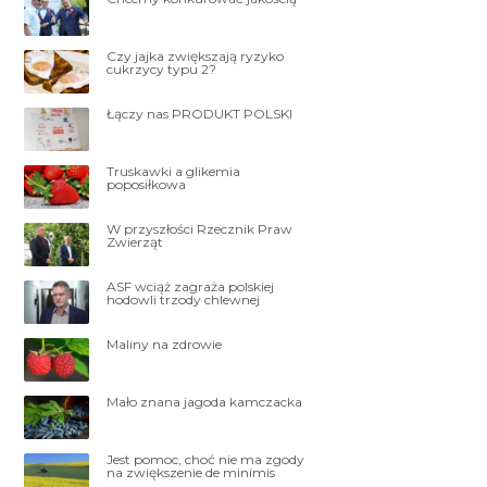
Czy jajka zwiększają ryzyko
cukrzycy typu 2?
Łączy nas PRODUKT POLSKI
Truskawki a glikemia
poposiłkowa
W przyszłości Rzecznik Praw
Zwierząt
ASF wciąż zagraża polskiej
hodowli trzody chlewnej
Maliny na zdrowie
Mało znana jagoda kamczacka
Jest pomoc, choć nie ma zgody
na zwiększenie de minimis