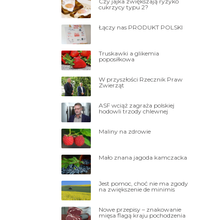
Czy jajka zwiększają ryzyko
cukrzycy typu 2?
Łączy nas PRODUKT POLSKI
Truskawki a glikemia
poposiłkowa
W przyszłości Rzecznik Praw
Zwierząt
ASF wciąż zagraża polskiej
hodowli trzody chlewnej
Maliny na zdrowie
Mało znana jagoda kamczacka
Jest pomoc, choć nie ma zgody
na zwiększenie de minimis
Nowe przepisy – znakowanie
mięsa flagą kraju pochodzenia