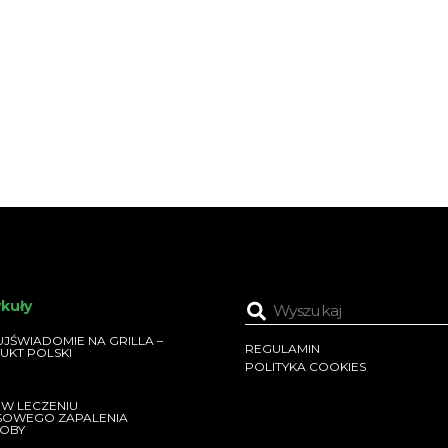
ykuły
JŚWIADOMIE NA GRILLA –
REGULAMIN
UKT POLSKI
POLITYKA COOKIES
 W LECZENIU
SOWEGO ZAPALENIA
OBY