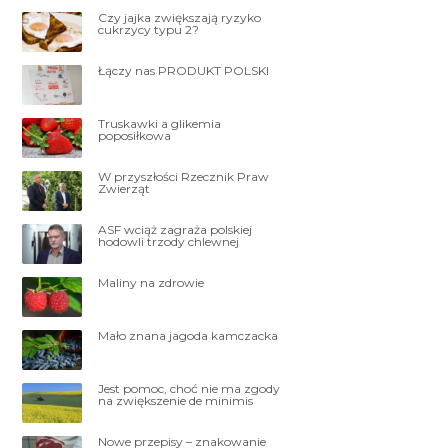
Czy jajka zwiększają ryzyko
cukrzycy typu 2?
Łączy nas PRODUKT POLSKI
Truskawki a glikemia
poposiłkowa
W przyszłości Rzecznik Praw
Zwierząt
ASF wciąż zagraża polskiej
hodowli trzody chlewnej
Maliny na zdrowie
Mało znana jagoda kamczacka
Jest pomoc, choć nie ma zgody
na zwiększenie de minimis
Nowe przepisy – znakowanie