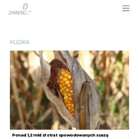
KLĘSKA
Ponad 1,2 mld zł strat spowodowanych suszą