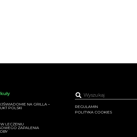
ykuły
JŚWIADOMIE NA GRILLA –
REGULAMIN
UKT POLSKI
POLITYKA COOKIES
 W LECZENIU
SOWEGO ZAPALENIA
OBY