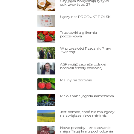
Czy jajka zwiększają ryzyko
cukrzycy typu 2?
Łączy nas PRODUKT POLSKI
Truskawki a glikemia
poposiłkowa
W przyszłości Rzecznik Praw
Zwierząt
ASF wciąż zagraża polskiej
hodowli trzody chlewnej
Maliny na zdrowie
Mało znana jagoda kamczacka
Jest pomoc, choć nie ma zgody
na zwiększenie de minimis
Nowe przepisy – znakowanie
mięsa flagą kraju pochodzenia