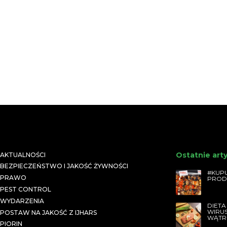
Ostatnie art
AKTUALNOŚCI
BEZPIECZEŃSTWO I JAKOŚĆ ŻYWNOŚCI
#KUPU
PRAWO
PROD
PEST CONTROL
WYDARZENIA
DIETA
WIRU
POSTAW NA JAKOŚĆ Z IJHARS
WĄTR
PIORIN