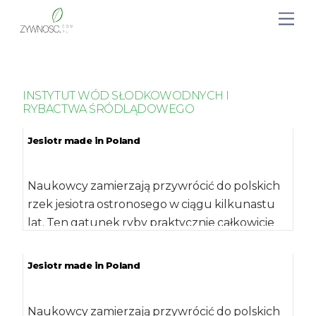
INSTYTUT WÓD SŁODKOWODNYCH I
RYBACTWA ŚRÓDLĄDOWEGO
Jesiotr made in Poland
Naukowcy zamierzają przywrócić do polskich
rzek jesiotra ostronosego w ciągu kilkunastu
lat. Ten gatunek ryby praktycznie całkowicie
znikł z krajowych […]
Jesiotr made in Poland
Naukowcy zamierzają przywrócić do polskich