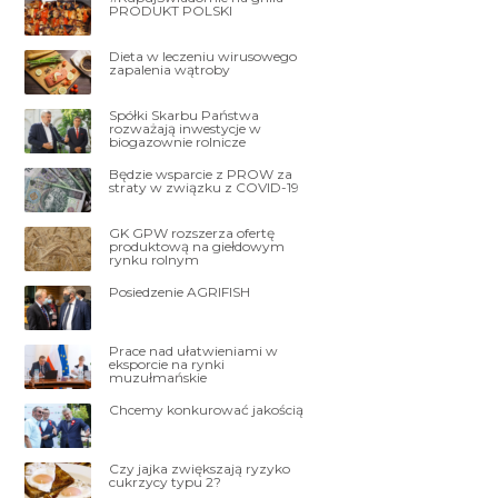
PRODUKT POLSKI
Dieta w leczeniu wirusowego
zapalenia wątroby
Spółki Skarbu Państwa
rozważają inwestycje w
biogazownie rolnicze
Będzie wsparcie z PROW za
straty w związku z COVID-19
GK GPW rozszerza ofertę
produktową na giełdowym
rynku rolnym
Posiedzenie AGRIFISH
Prace nad ułatwieniami w
eksporcie na rynki
muzułmańskie
Chcemy konkurować jakością
Czy jajka zwiększają ryzyko
cukrzycy typu 2?