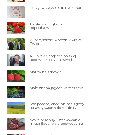
Łączy nas PRODUKT POLSKI
Truskawki a glikemia
poposiłkowa
W przyszłości Rzecznik Praw
Zwierząt
ASF wciąż zagraża polskiej
hodowli trzody chlewnej
Maliny na zdrowie
Mało znana jagoda kamczacka
Jest pomoc, choć nie ma zgody
na zwiększenie de minimis
Nowe przepisy – znakowanie
mięsa flagą kraju pochodzenia