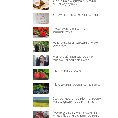
Czy jajka zwiększają ryzyko
cukrzycy typu 2?
Łączy nas PRODUKT POLSKI
Truskawki a glikemia
poposiłkowa
W przyszłości Rzecznik Praw
Zwierząt
ASF wciąż zagraża polskiej
hodowli trzody chlewnej
Maliny na zdrowie
Mało znana jagoda kamczacka
Jest pomoc, choć nie ma zgody
na zwiększenie de minimis
Nowe przepisy – znakowanie
mięsa flagą kraju pochodzenia