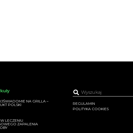
ykuły
JŚWIADOMIE NA GRILLA –
REGULAMIN
UKT POLSKI
POLITYKA COOKIES
 W LECZENIU
SOWEGO ZAPALENIA
OBY