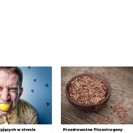
żyjących w stresie
Prozdrowotne fitoestrogeny