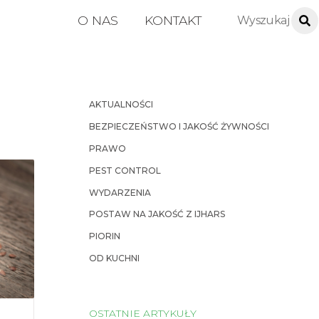
O NAS
KONTAKT
AKTUALNOŚCI
BEZPIECZEŃSTWO I JAKOŚĆ ŻYWNOŚCI
PRAWO
PEST CONTROL
WYDARZENIA
POSTAW NA JAKOŚĆ Z IJHARS
PIORIN
OD KUCHNI
OSTATNIE ARTYKUŁY