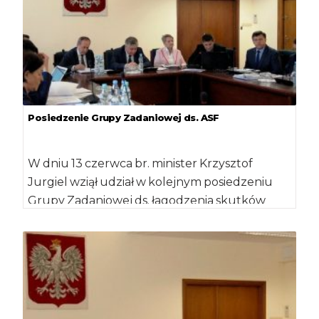
Posiedzenie Grupy Zadaniowej ds. ASF
W dniu 13 czerwca br. minister Krzysztof
Jurgiel wziął udział w kolejnym posiedzeniu
Grupy Zadaniowej ds. łagodzenia skutków
związanych z […]