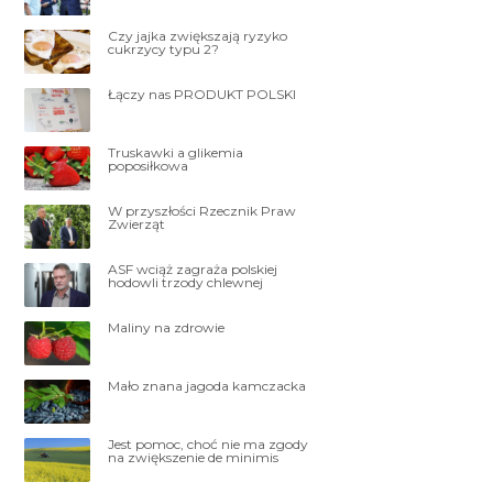
Czy jajka zwiększają ryzyko
cukrzycy typu 2?
Łączy nas PRODUKT POLSKI
Truskawki a glikemia
poposiłkowa
W przyszłości Rzecznik Praw
Zwierząt
ASF wciąż zagraża polskiej
hodowli trzody chlewnej
Maliny na zdrowie
Mało znana jagoda kamczacka
Jest pomoc, choć nie ma zgody
na zwiększenie de minimis