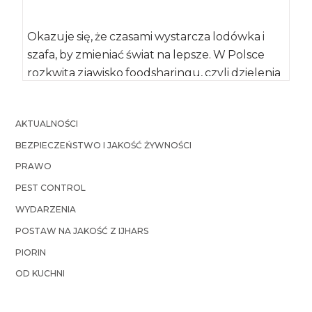
Okazuje się, że czasami wystarcza lodówka i
szafa, by zmieniać świat na lepsze. W Polsce
rozkwita zjawisko foodsharingu, czyli dzielenia
się […]
AKTUALNOŚCI
BEZPIECZEŃSTWO I JAKOŚĆ ŻYWNOŚCI
PRAWO
PEST CONTROL
WYDARZENIA
POSTAW NA JAKOŚĆ Z IJHARS
PIORIN
OD KUCHNI