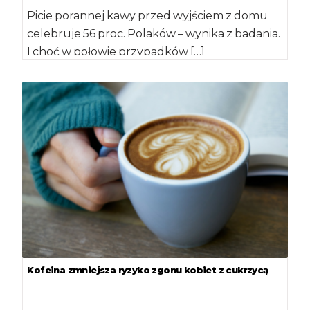
Picie porannej kawy przed wyjściem z domu
celebruje 56 proc. Polaków – wynika z badania.
I choć w połowie przypadków […]
Kofeina zmniejsza ryzyko zgonu kobiet z cukrzycą