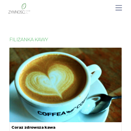
FILIŻANKA KAWY
Coraz zdrowsza kawa