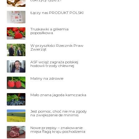
Łączy nas PRODUKT POLSKI
Truskawki a glikemia
poposiłkowa
W przyszłości Rzecznik Praw
Zwierząt
ASF wciąż zagraża polskiej
hodowli trzody chlewnej
Maliny na zdrowie
Mało znana jagoda kamczacka
Jest pomoc, choć nie ma zgody
na zwiększenie de minimis
Nowe przepisy – znakowanie
mięsa flagą kraju pochodzenia