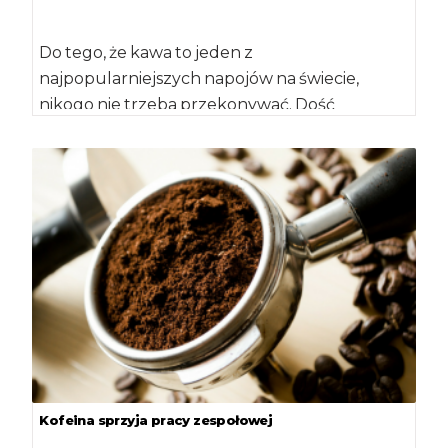
Do tego, że kawa to jeden z
najpopularniejszych napojów na świecie,
nikogo nie trzeba przekonywać. Dość
powiedzieć, że na świecie […]
Kofeina sprzyja pracy zespołowej