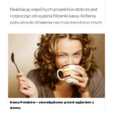
Realizację wspólnych projektów dobrze jest
rozpocząć od wypicia filiżanki kawy. Kofeina
pobudza do działania i sprzyja merytorycznym
dyskusjom – informuje […]
Kawa Polaków – obowiązkowo przed wyjściem z
domu