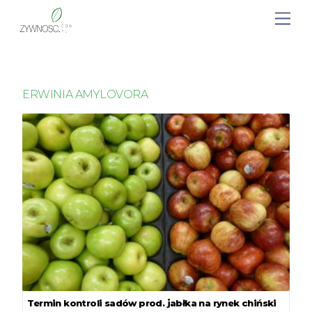
ERWINIA AMYLOVORA
Termin kontroli sadów prod. jabłka na rynek chiński