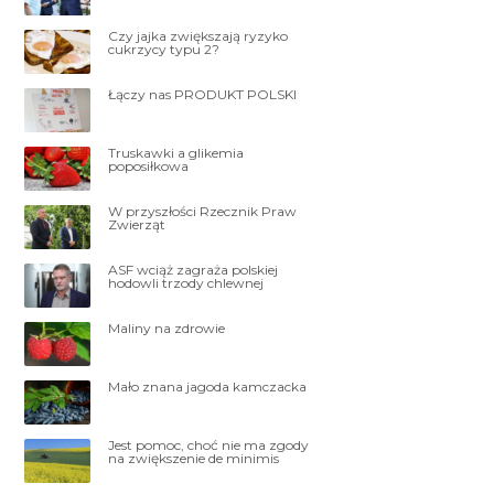
Czy jajka zwiększają ryzyko
cukrzycy typu 2?
Łączy nas PRODUKT POLSKI
Truskawki a glikemia
poposiłkowa
W przyszłości Rzecznik Praw
Zwierząt
ASF wciąż zagraża polskiej
hodowli trzody chlewnej
Maliny na zdrowie
Mało znana jagoda kamczacka
Jest pomoc, choć nie ma zgody
na zwiększenie de minimis