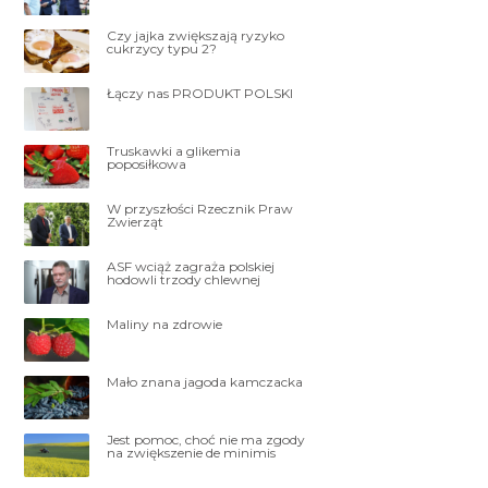
Czy jajka zwiększają ryzyko
cukrzycy typu 2?
Łączy nas PRODUKT POLSKI
Truskawki a glikemia
poposiłkowa
W przyszłości Rzecznik Praw
Zwierząt
ASF wciąż zagraża polskiej
hodowli trzody chlewnej
Maliny na zdrowie
Mało znana jagoda kamczacka
Jest pomoc, choć nie ma zgody
na zwiększenie de minimis