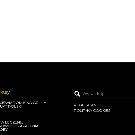
ykuły
JŚWIADOMIE NA GRILLA –
REGULAMIN
UKT POLSKI
POLITYKA COOKIES
 W LECZENIU
SOWEGO ZAPALENIA
OBY