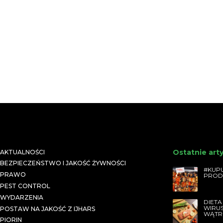
Ostatnie art
AKTUALNOŚCI
BEZPIECZEŃSTWO I JAKOŚĆ ŻYWNOŚCI
#KUPU
PRAWO
PROD
PEST CONTROL
WYDARZENIA
DIETA
WIRU
POSTAW NA JAKOŚĆ Z IJHARS
WĄTR
PIORIN