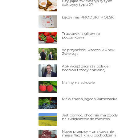
Czy jajka zwiększają ryzyko
cukrzycy typu 2?
Łączy nas PRODUKT POLSKI
Truskawki a glikemia
poposiłkowa
W przyszłości Rzecznik Praw
Zwierząt
ASF wciąż zagraża polskiej
hodowli trzody chlewnej
Maliny na zdrowie
Mało znana jagoda kamczacka
Jest pomoc, choć nie ma zgody
na zwiększenie de minimis
Nowe przepisy – znakowanie
mięsa flagą kraju pochodzenia