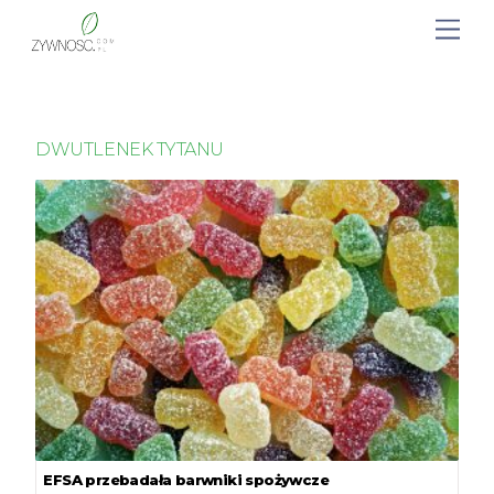
DWUTLENEK TYTANU
EFSA przebadała barwniki spożywcze