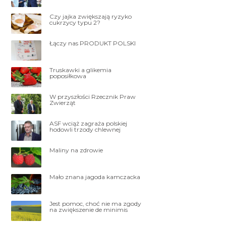
Czy jajka zwiększają ryzyko
cukrzycy typu 2?
Łączy nas PRODUKT POLSKI
Truskawki a glikemia
poposiłkowa
W przyszłości Rzecznik Praw
Zwierząt
ASF wciąż zagraża polskiej
hodowli trzody chlewnej
Maliny na zdrowie
Mało znana jagoda kamczacka
Jest pomoc, choć nie ma zgody
na zwiększenie de minimis