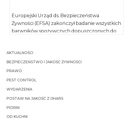
Europejski Urząd ds. Bezpieczeństwa
Żywności (EFSA) zakończył badanie wszystkich
barwników spożywczych dopuszczonych do
stosowania w Unii Europejskiej przed rokiem
2009. […]
AKTUALNOŚCI
BEZPIECZEŃSTWO I JAKOŚĆ ŻYWNOŚCI
PRAWO
PEST CONTROL
WYDARZENIA
POSTAW NA JAKOŚĆ Z IJHARS
PIORIN
OD KUCHNI