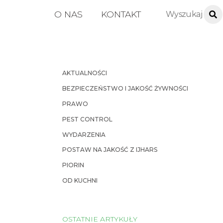
O NAS
KONTAKT
AKTUALNOŚCI
BEZPIECZEŃSTWO I JAKOŚĆ ŻYWNOŚCI
PRAWO
PEST CONTROL
WYDARZENIA
POSTAW NA JAKOŚĆ Z IJHARS
PIORIN
OD KUCHNI
OSTATNIE ARTYKUŁY