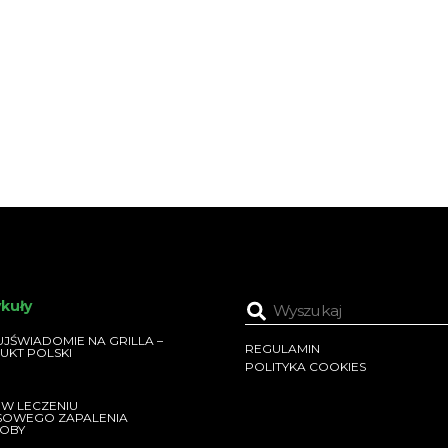
ykuły
JŚWIADOMIE NA GRILLA –
REGULAMIN
UKT POLSKI
POLITYKA COOKIES
 W LECZENIU
SOWEGO ZAPALENIA
OBY