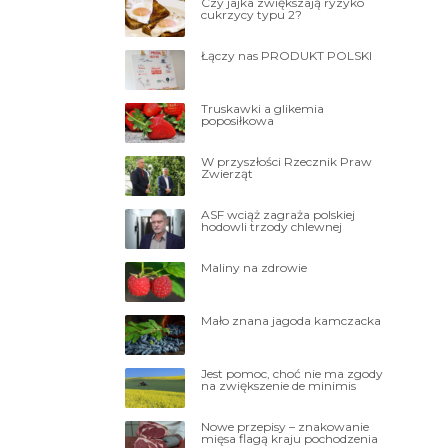
Czy jajka zwiększają ryzyko
cukrzycy typu 2?
Łączy nas PRODUKT POLSKI
Truskawki a glikemia
poposiłkowa
W przyszłości Rzecznik Praw
Zwierząt
ASF wciąż zagraża polskiej
hodowli trzody chlewnej
Maliny na zdrowie
Mało znana jagoda kamczacka
Jest pomoc, choć nie ma zgody
na zwiększenie de minimis
Nowe przepisy – znakowanie
mięsa flagą kraju pochodzenia