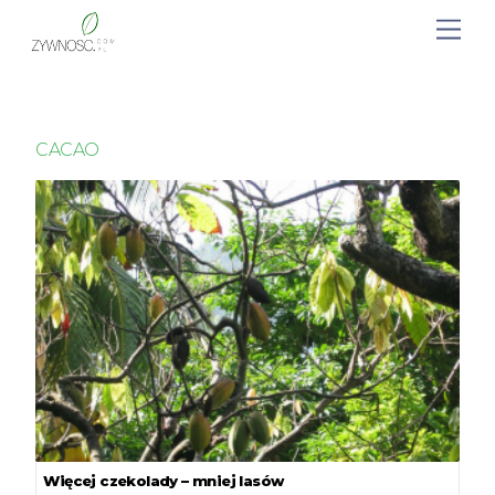
CACAO
Więcej czekolady – mniej lasów