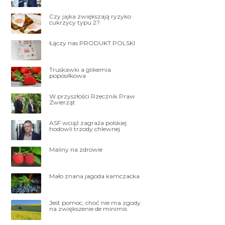
Czy jajka zwiększają ryzyko
cukrzycy typu 2?
Łączy nas PRODUKT POLSKI
Truskawki a glikemia
poposiłkowa
W przyszłości Rzecznik Praw
Zwierząt
ASF wciąż zagraża polskiej
hodowli trzody chlewnej
Maliny na zdrowie
Mało znana jagoda kamczacka
Jest pomoc, choć nie ma zgody
na zwiększenie de minimis